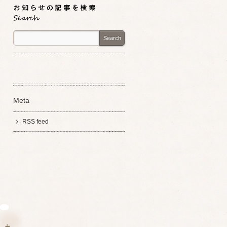
Search
Meta
RSS feed