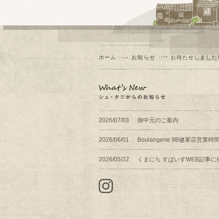
ホーム
お知らせ
お待たせしました
2026/07/03
御中元のご案内
2026/06/01
Boulangerie 9B健軍店営
2026/05/22
くまにち すぱいすWEB記事に