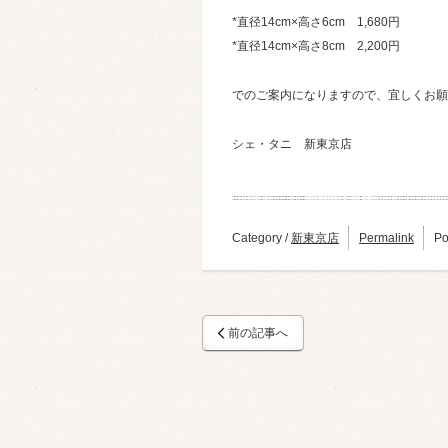
*直径14cm×高さ6cm 1,680円
*直径14cm×高さ8cm 2,200円
でのご案内になりますので、宜しくお願
シェ・タニ 新東京店
Category /
新東京店
Permalink
Po
前の記事へ