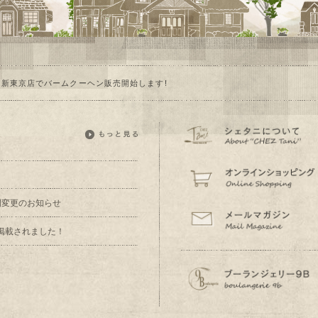
!新東京店でバームクーヘン販売開始します!
業時間変更のお知らせ
掲載されました！