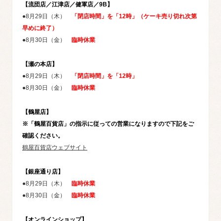
【流団店／江津店／健軍店／9B】
●8月29日（木）
「閉店時間」を「12時」（ケーキ売り切れ次第
早めに終了）
●8月30日（金）
臨時休業
【瀬の本店】
●8月29日（木）
「閉店時間」を「12時」
●8月30日（金）
臨時休業
【鶴屋店】
※「鶴屋百貨店」の指示に従っての営業になりますので下記をご
確認ください。
鶴屋百貨店ウェブサイト
【銀座通り店】
●8月29日（木）
臨時休業
●8月30日（金）
臨時休業
【オンラインショップ】