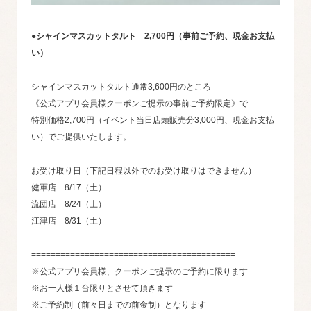
●シャインマスカットタルト 2,700円（事前ご予約、現金お支払
い）
シャインマスカットタルト通常3,600円のところ
《公式アプリ会員様クーポンご提示の事前ご予約限定》で
特別価格2,700円（イベント当日店頭販売分3,000円、現金お支払
い）でご提供いたします。
お受け取り日（下記日程以外でのお受け取りはできません）
健軍店 8/17（土）
流団店 8/24（土）
江津店 8/31（土）
==========================================
※公式アプリ会員様、クーポンご提示のご予約に限ります
※お一人様１台限りとさせて頂きます
※ご予約制（前々日までの前金制）となります