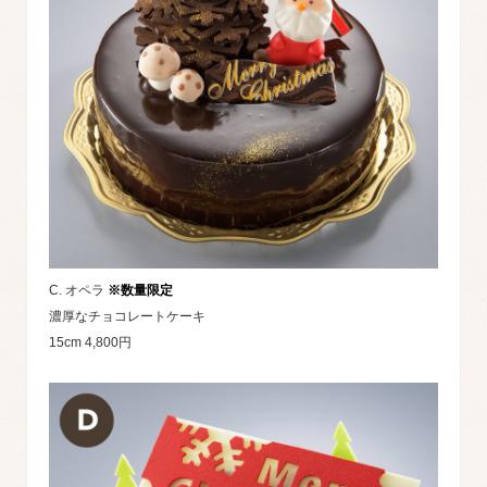
C. オペラ
※数量限定
濃厚なチョコレートケーキ
15cm 4,800円