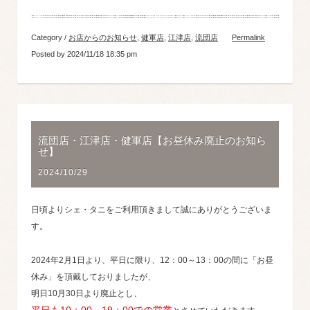
Category /
お店からのお知らせ
,
健軍店
,
江津店
,
流団店
Permalink
Posted by 2024/11/18 18:35 pm
流団店・江津店・健軍店【お昼休み廃止のお知ら
せ】
2024/10/29
日頃よりシェ・タニをご利用頂きまして誠にありがとうございま
す。
2024年2月1日より、平日に限り、12：00～13：00の間に「お昼
休み」を頂戴しておりましたが、
明日10月30日より廃止とし、