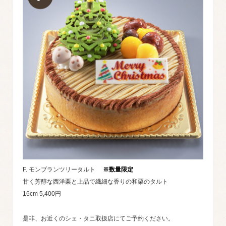
F. モンブランツリータルト
※数量限定
甘く芳醇な西洋栗と上品で繊細な香りの和栗のタルト
16cm 5,400円
是非、お近くのシェ・タニ取扱店にてご予約ください。