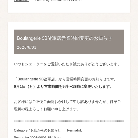
Boulangerie 9B健軍店営業時間変更のお知らせ
2026/6/01
いつもシェ・タニをご愛顧いただき誠にありがとうございます。
「Boulangerie 9B健軍店」から営業時間変更のお知らせです。
6月1日（月）より営業時間を9時〜18時に変更いたします。
お客様にはご不便ご面倒おかけして申し訳ありませんが、何卒ご
理解の程よろしくお願い申し上げます。
Category /
お店からのお知らせ
Permalink
Posted by 2026/06/01 15:10 pm