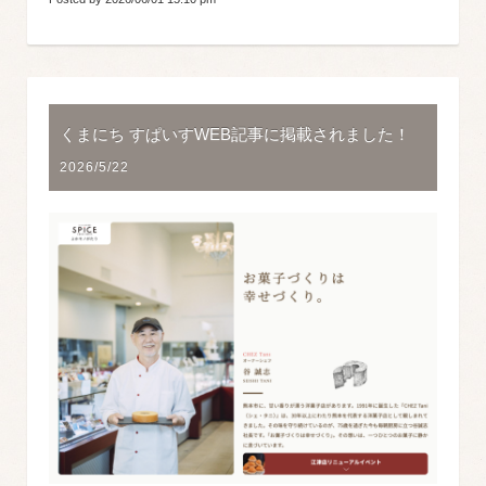
くまにち すぱいすWEB記事に掲載されました！
2026/5/22