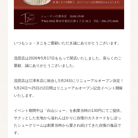
いつもシェ・タニをご愛顧いただき誠にありがとうございます。
流団店は2026年5月17日をもって閉店いたしました。長らくのご
愛顧、誠にありがとうございました。
流団店は江津本店に統合し5月24日にリニューアルオープン決定！
5月24日〜25日の2日間はリニューアルオープン記念イベント開催
いたします。
イベント期間中は「白山シュー」を創業当時の130円にてご提供。
サクッとした生地から溢れんばかりに自慢のカスタードをしぼっ
たシュークリームは創業当時から愛され続けてきた自慢の逸品で
す。