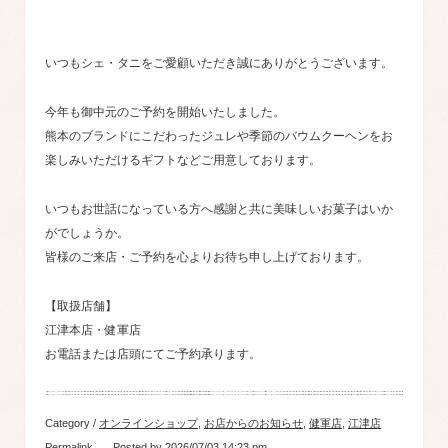
いつもシェ・タニをご愛顧いただき誠にありがとうございます。
今年も御中元のご予約を開始いたしました。
熊本のブランドにこだわったジュレや季節のバウムクーヘンをお
楽しみいただけるギフトなどご用意しております。
いつもお世話になっている方へ感謝と共に美味しいお菓子はいか
がでしょうか。
皆様のご来店・ご予約を心よりお待ち申し上げております。
【取扱店舗】
江津本店・健軍店
お電話または店頭にてご予約承ります。
Category /
オンラインショップ
,
お店からのお知らせ
,
健軍店
,
江津店
Permalink
Posted by 2026/07/03 14:23 pm