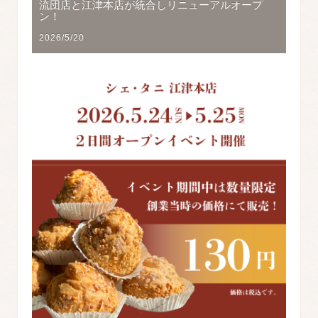
流団店と江津本店が統合しリニューアルオープ
ン！
2026/5/20