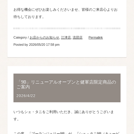
お得な機会にぜひお楽しみくださいませ、皆様のご来店心よりお
待ちしております。
Category /
お店からのお知らせ
,
江津店
,
流団店
Permalink
Posted by 2026/05/20 17:58 pm
「9B」リニューアルオープンと健軍店限定商品の
ご案内
2026/4/22
いつもシェ・タニをご利用いただき、誠にありがとうございま
す。
この度、「ブーランジェリー9B」が、『シェ・タニ9B（キュービ