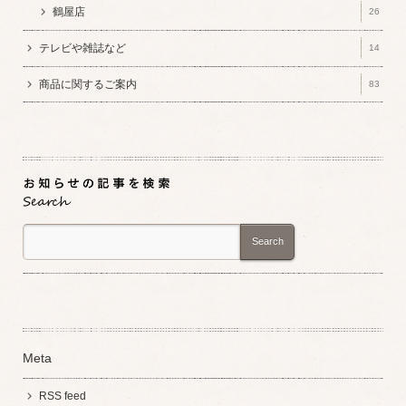
鶴屋店
26
テレビや雑誌など
14
商品に関するご案内
83
Search
Meta
RSS feed