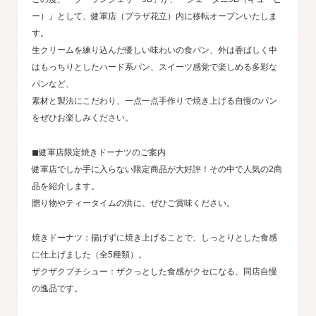
ー）』として、健軍店（プラザ花立）内に移転オープンいたしま
す。
生クリームを練り込んだ優しい味わいの食パン、外は香ばしく中
はもっちりとしたハード系パン、スイーツ感覚で楽しめる多彩な
パンなど、
素材と製法にこだわり、一点一点手作りで焼き上げる自慢のパン
をぜひお楽しみください。
◼︎健軍店限定焼きドーナツのご案内
健軍店でしか手に入らない限定商品が大好評！その中で人気の2商
品を紹介します。
贈り物やティータイムの供に、ぜひご賞味ください。
焼きドーナツ：揚げずに焼き上げることで、しっとりとした食感
に仕上げました（全5種類）。
ザクザクプチシュー：ザクっとした食感がクセになる、同店自慢
の逸品です。