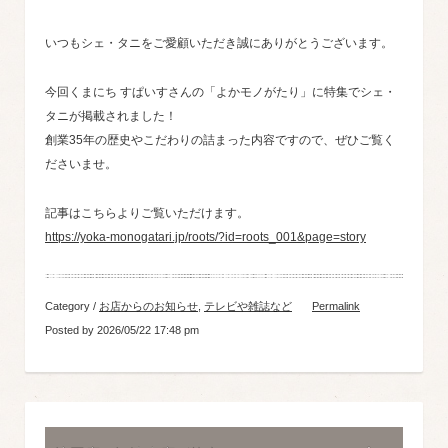
いつもシェ・タニをご愛顧いただき誠にありがとうございます。
今回くまにち すぱいすさんの「よかモノがたり」に特集でシェ・
タニが掲載されました！
創業35年の歴史やこだわりの詰まった内容ですので、ぜひご覧く
ださいませ。
記事はこちらよりご覧いただけます。
https://yoka-monogatari.jp/roots/?id=roots_001&page=story
Category /
お店からのお知らせ
,
テレビや雑誌など
Permalink
Posted by 2026/05/22 17:48 pm