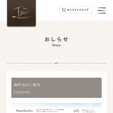
navigation
navigation
navigation
御中元のご案内
2026/7/03