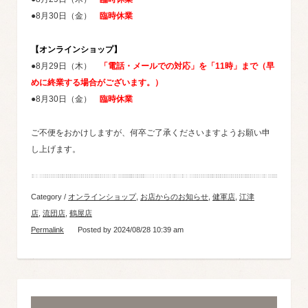
●8月30日（金）
臨時休業
【オンラインショップ】
●8月29日（木）
「電話・メールでの対応」を「11時」まで（早
めに終業する場合がございます。）
●8月30日（金）
臨時休業
ご不便をおかけしますが、何卒ご了承くださいますようお願い申
し上げます。
Category /
オンラインショップ
,
お店からのお知らせ
,
健軍店
,
江津
店
,
流団店
,
鶴屋店
Permalink
Posted by 2024/08/28 10:39 am