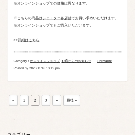
※オンラインショップでの価格は異なります。
※こちらの商品は
シェ・タニ各店舗
でお買い求めいただけます。
※
オンラインショップ
でもご購入いただけます。
>>
詳細はこちら
Category /
オンラインショップ
,
お店からのお知らせ
Permalink
Posted by 2023/11/16 13:19 pm
«
1
2
3
»
最後 »