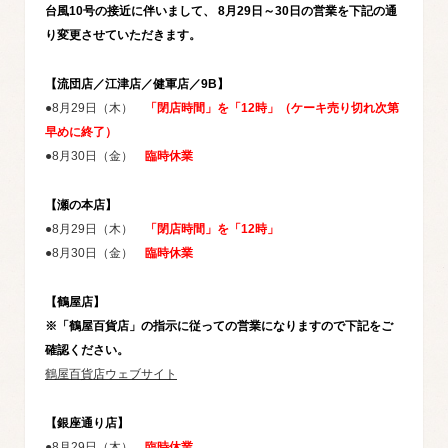
台風10号の接近に伴いまして、
8月29日～30日の営業を下記の通
り変更させていただきます。
【流団店／江津店／健軍店／9B】
●8月29日（木）
「閉店時間」を「12時」（ケーキ売り切れ次第
早めに終了）
●8月30日（金）
臨時休業
【瀬の本店】
●8月29日（木）
「閉店時間」を「12時」
●8月30日（金）
臨時休業
【鶴屋店】
※「鶴屋百貨店」の指示に従っての営業になりますので下記をご
確認ください。
鶴屋百貨店ウェブサイト
【銀座通り店】
●8月29日（木）
臨時休業