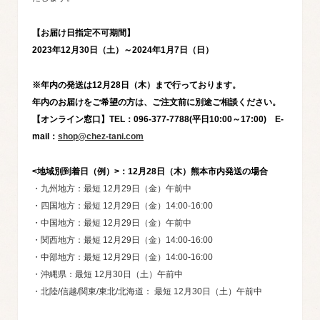
【お届け日指定不可期間】
2023年12月30日（土）～2024年1月7日（日）
※年内の発送は12月28日（木）まで行っております。
年内のお届けをご希望の方は、ご注文前に別途ご相談ください。
【オンライン窓口】TEL：096-377-7788(平日10:00～17:00) E-
mail：
shop@chez-tani.com
<地域別到着日（例）>：12月28日（木）熊本市内発送の場合
・九州地方：最短 12月29日（金）午前中
・四国地方：最短 12月29日（金）14:00-16:00
・中国地方：最短 12月29日（金）午前中
・関西地方：最短 12月29日（金）14:00-16:00
・中部地方：最短 12月29日（金）14:00-16:00
・沖縄県：最短 12月30日（土）午前中
・北陸/信越/関東/東北/北海道： 最短 12月30日（土）午前中