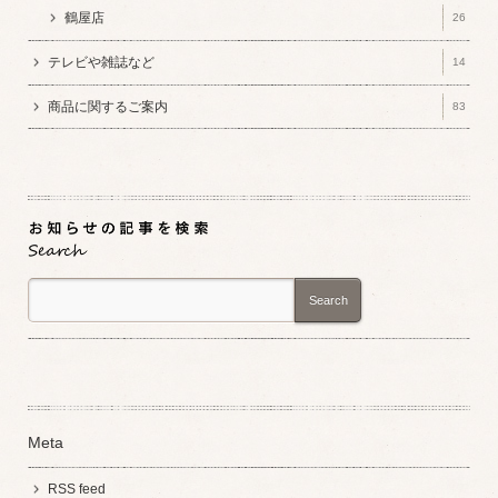
鶴屋店
26
テレビや雑誌など
14
商品に関するご案内
83
Search
Meta
RSS feed