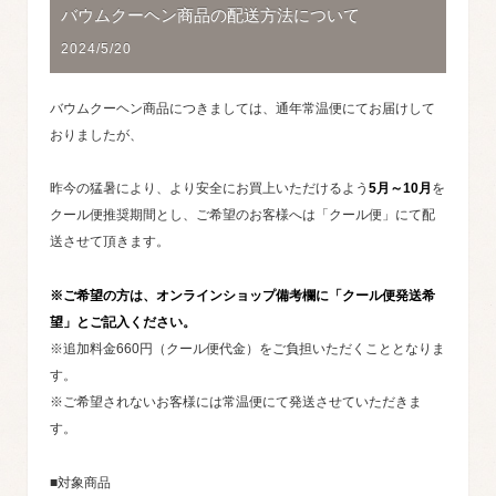
バウムクーヘン商品の配送方法について
2024/5/20
バウムクーヘン商品につきましては、通年常温便にてお届けして
おりましたが、
昨今の猛暑により、より安全にお買上いただけるよう
5月～10月
を
クール便推奨期間とし、ご希望のお客様へは「クール便」にて配
送させて頂きます。
※ご希望の方は、オンラインショップ備考欄に「クール便発送希
望」とご記入ください。
※追加料金660円（クール便代金）をご負担いただくこととなりま
す。
※ご希望されないお客様には常温便にて発送させていただきま
す。
■対象商品