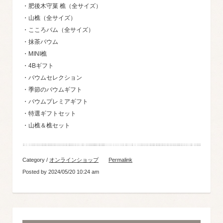
・肥後木守菓 樵（全サイズ）
・山樵（全サイズ）
・こころバム（全サイズ）
・抹茶バウム
・MINI樵
・4Bギフト
・バウムセレクション
・季節のバウムギフト
・バウムプレミアギフト
・特選ギフトセット
・山樵＆樵セット
Category /
オンラインショップ
Permalink
Posted by 2024/05/20 10:24 am