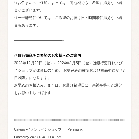
※お住まいのご住所によっては、同地域でもご希望に添えない場
合がございます。
※一部離島については、ご希望のお届け日・時間帯に添えない場
合もあります。
—————————————-
※銀行振込をご希望のお客様へのご案内
2023年12月29日（金）～2024年1月5日（金）は銀行窓口および
当ショップが休業日のため、
お振込みの確認および商品発送が「7
日以降」になります。
お早めのお振込み、または、お届け希望日は、余裕を持った設定
をお願い申し上げます。
—————————————-
Category /
オンラインショップ
Permalink
Posted by 2023/12/01 11:01 am