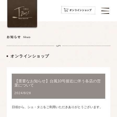
navigation
navigation
navigation
オンラインショップ
【重要なお知らせ】台風10号接近に伴う各店の営
業について
2024/8/28
日頃から、シェ・タニをご利用いただきありがとうございます。