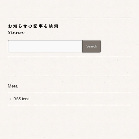
Search
Meta
RSS feed