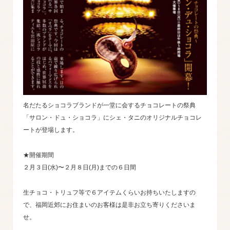
名だたるショコラブランドが一堂に会するチョコレートの祭典
「サロン・ドュ・ショコラ」にシェ・タニのオリジナルチョコレ
ートが登場します。
★開催期間
２月３日(水)〜２月８日(月)までの６日間
生チョコ・トリュフ等で６アイテムくらいお持ちいたしますの
で、福岡近郊にお住まいのお客様は是非お立ち寄りくださいま
せ。