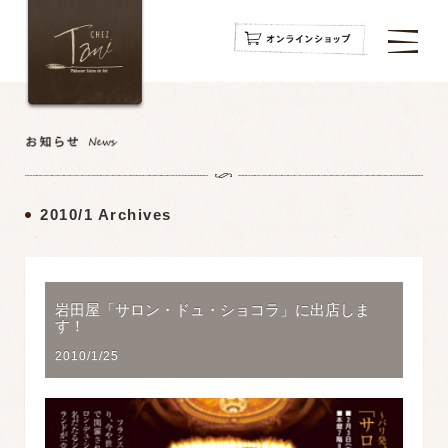
navigation
navigation
navigation
2010/1 Archives
岩田屋「サロン・ドュ・ショコラ」に出店しま
す！
2010/1/25