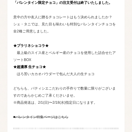
「バレンタイン限定チョコ」の注文受付は終了いたしました。
意中の方や友人に贈るチョコレートはもう決められましたか？
シェ・タニでは、見た目も味わいも特別なバレンタインチョコを
全2種ご用意しました。
★プラリネショコラ★
最上級のスイス産とベルギー産のチョコを使用した詰合せたア
ソートBOX
★超濃厚 生チョコ★
ほろ苦いカカオパウダーで包んだ大人の生チョコ
どちらも、パティシエこだわりの手作りで数量に限りがございま
すのであらかじめご了承くださいませ。
※商品発送は、2/1(日)〜2/18(水)指定日になります。
■バレンタイン特集ページはこちら