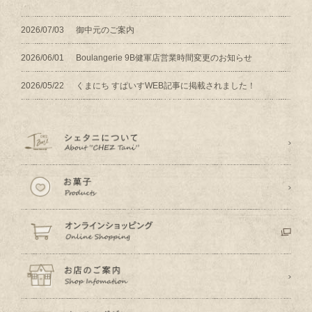
2026/07/03
御中元のご案内
2026/06/01
Boulangerie 9B健軍店営業時間変更のお知らせ
2026/05/22
くまにち すぱいすWEB記事に掲載されました！