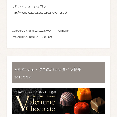
サロン・デュ・ショコラ
http://www.iwataya.co.jp/real/event/sdc/
Category /
シェタニのニュース
Permalink
Posted by 2010/01/25 12:00 pm
2010年シェ・タニのバレンタイン特集
2010/1/24