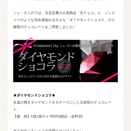
シェ・タニのでは、当店定番の人気商品「生チョコ」と、ジュエ
リーのような存在感溢れる大人な「ダイヤモンドショコラ」の２
種類のチョコレートをご用意しました♪
★ダイヤモンドショコラ★
永遠の輝きダイヤモンドをモチーフにした立体型のチョコレー
ト。
【価 格】1箱1個入り 950円(税込・送料別)
ダイヤモンドショコラ詳細ページはこちら↓↓