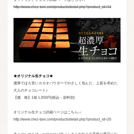
http://www.chez-tani.com/products/detail.php?product_id=34
★オリジナル生チョコ★
濃厚でほろ苦いカカオパウダーでやさしく包んだ、上質を求めた
大人のチョコレート♪
【価 格】1箱 1,050円(税込・送料別)
オリジナル生チョコ詳細ページはこちら↓↓
http://www.chez-tani.com/products/detail.php?product_id=20