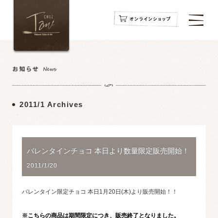
navigation
navigation
navigation
2011/1 Archives
バレンタインチョコ 本日より数量限定販売開始！
2011/1/20
バレンタイン限定チョコ 本日1月20日(木)より販売開始！！
※こちらの商品は期間限定につき、販売終了となりました。