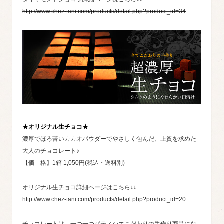
http://www.chez-tani.com/products/detail.php?product_id=34
★オリジナル生チョコ★
濃厚でほろ苦いカカオパウダーでやさしく包んだ、上質を求めた
大人のチョコレート♪
【価 格】1箱 1,050円(税込・送料別)
オリジナル生チョコ詳細ページはこちら↓↓
http://www.chez-tani.com/products/detail.php?product_id=20