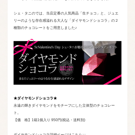
シェ・タニのでは、当店定番の人気商品「生チョコ」と、ジュエ
リーのような存在感溢れる大人な「ダイヤモンドショコラ」の２
種類のチョコレートをご用意しました♪
★ダイヤモンドショコラ★
永遠の輝きダイヤモンドをモチーフにした立体型のチョコレー
ト。
【価 格】1箱1個入り 950円(税込・送料別)
ダイヤモンドショコラ詳細ページはこちら↓↓