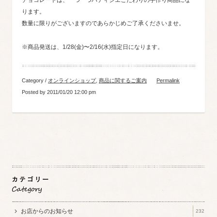
チョコレートは、一つ一つパティシエこだわりの手作り商品にな
ります。
数量に限りがございますのであらかじめご了承くださいませ。
※商品発送は、1/28(金)〜2/16(水)指定日になります。
Category /
オンラインショップ
,
商品に関するご案内
Permalink
Posted by 2011/01/20 12:00 pm
お店からのお知らせ
232