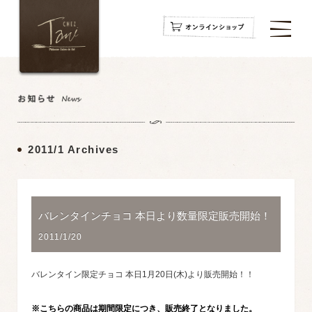
navigation
navigation
navigation
2011/1 Archives
バレンタインチョコ 本日より数量限定販売開始！
2011/1/20
バレンタイン限定チョコ 本日1月20日(木)より販売開始！！
※こちらの商品は期間限定につき、販売終了となりました。