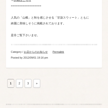
※
詳細はこちら
==================
人気の「山樵」と秋を感じさせる「甘藷スウィート」ともに
綺麗に美味しそうに掲載されております。
是非ご覧下さいませ。
Category /
お店からのお知らせ
Permalink
Posted by 2012/09/01 19:16 pm
1
2
3
»