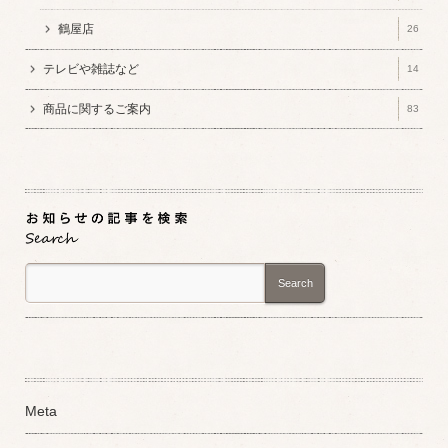
鶴屋店
26
テレビや雑誌など
14
商品に関するご案内
83
Search
Meta