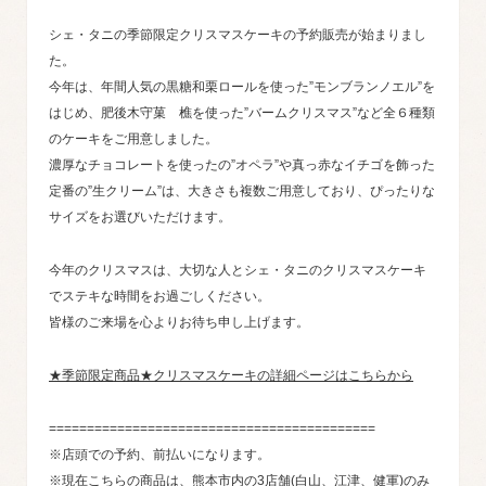
シェ・タニの季節限定クリスマスケーキの予約販売が始まりまし
た。
今年は、年間人気の黒糖和栗ロールを使った”モンブランノエル”を
はじめ、肥後木守菓 樵を使った”バームクリスマス”など全６種類
のケーキをご用意しました。
濃厚なチョコレートを使ったの”オペラ”や真っ赤なイチゴを飾った
定番の”生クリーム”は、大きさも複数ご用意しており、ぴったりな
サイズをお選びいただけます。
今年のクリスマスは、大切な人とシェ・タニのクリスマスケーキ
でステキな時間をお過ごしください。
皆様のご来場を心よりお待ち申し上げます。
★季節限定商品★クリスマスケーキの詳細ページはこちらから
===========================================
※店頭での予約、前払いになります。
※現在こちらの商品は、熊本市内の3店舗(白山、江津、健軍)のみ