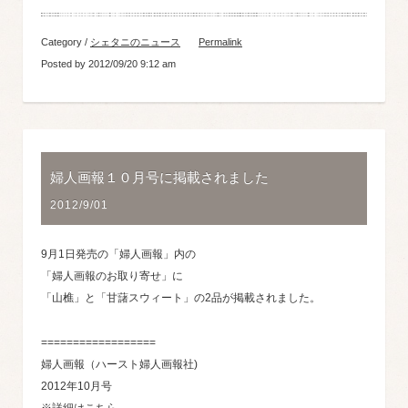
Category /
シェタニのニュース
Permalink
Posted by 2012/09/20 9:12 am
婦人画報１０月号に掲載されました
2012/9/01
9月1日発売の「婦人画報」内の
「婦人画報のお取り寄せ」に
「山樵」と「甘藷スウィート」の2品が掲載されました。
==================
婦人画報（ハースト婦人画報社)
2012年10月号