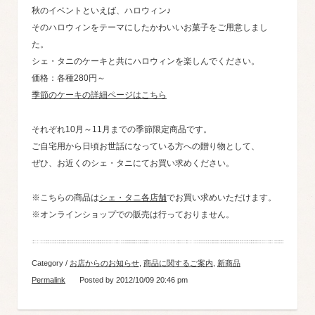
秋のイベントといえば、ハロウィン♪
そのハロウィンをテーマにしたかわいいお菓子をご用意しまし
た。
シェ・タニのケーキと共にハロウィンを楽しんでください。
価格：各種280円～
季節のケーキの詳細ページはこちら
それぞれ10月～11月までの季節限定商品です。
ご自宅用から日頃お世話になっている方への贈り物として、
ぜひ、お近くのシェ・タニにてお買い求めください。
※こちらの商品は
シェ・タニ各店舗
でお買い求めいただけます。
※オンラインショップでの販売は行っておりません。
Category /
お店からのお知らせ
,
商品に関するご案内
,
新商品
Permalink
Posted by 2012/10/09 20:46 pm