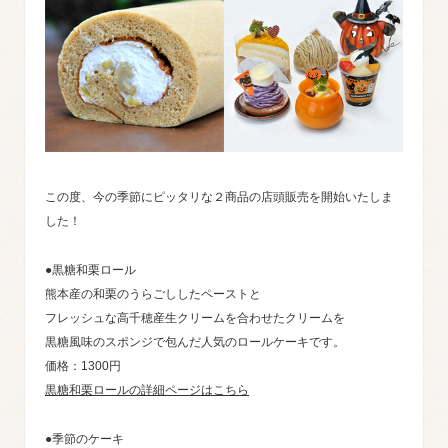
この度、今の季節にピッタリな２商品の店頭販売を開始いたしま
した！
●黒糖和栗ロール
熊本産の和栗のうらごししたペーストと
フレッシュな高千穂産生クリームを合わせたクリームを
黒糖風味のスポンジで包んだ人気のロールケーキです。
価格：1300円
黒糖和栗ロールの詳細ページはこちら
●季節のケーキ