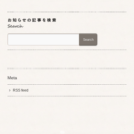
Search
Meta
RSS feed