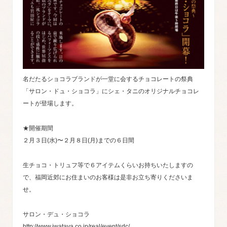
名だたるショコラブランドが一堂に会するチョコレートの祭典
「サロン・ドュ・ショコラ」にシェ・タニのオリジナルチョコレ
ートが登場します。
★開催期間
２月３日(水)〜２月８日(月)までの６日間
生チョコ・トリュフ等で６アイテムくらいお持ちいたしますの
で、福岡近郊にお住まいのお客様は是非お立ち寄りくださいま
せ。
サロン・デュ・ショコラ
http://www.iwataya.co.jp/real/event/sdc/