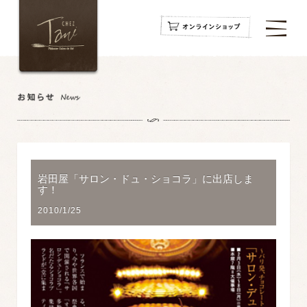
navigation
navigation
navigation
岩田屋「サロン・ドュ・ショコラ」に出店しま
す！
2010/1/25