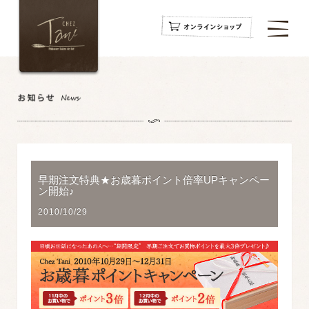
navigation
navigation
navigation
早期注文特典★お歳暮ポイント倍率UPキャンペー
ン開始♪
2010/10/29