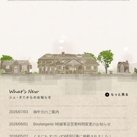
2026/07/03
御中元のご案内
2026/06/01
Boulangerie 9B健軍店営業時間変更のお知らせ
2026/05/22
くまにち すぱいすWEB記事に掲載されました！