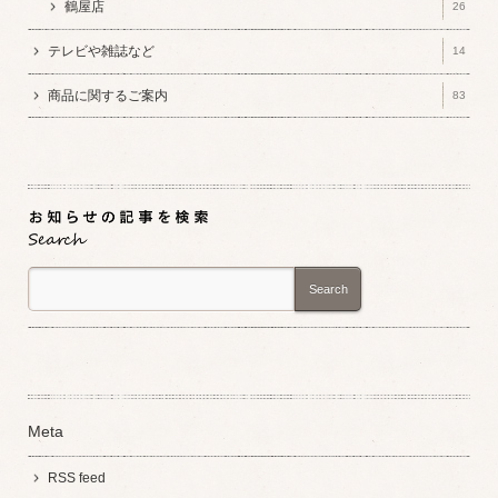
鶴屋店
26
テレビや雑誌など
14
商品に関するご案内
83
Search
Meta
RSS feed