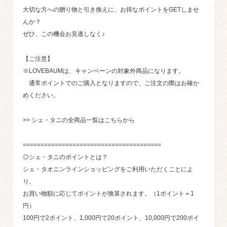
大切な方への贈り物と引き換えに、お得なポイントをGETしませ
んか？
ぜひ、この機会お見逃しなく♪
【ご注意】
※LOVEBAUMは、キャンペーンの対象外商品になります。
通常ポイントでのご購入となりますので、ご注文の際はお確か
めください。
>> シェ・タニの全商品一覧はこちらから
=======================================
◎シェ・タニのポイントとは？
シェ・タオニンラインショッピングをご利用いただくことによ
り、
お買い物額に応じてポイントが換算されます。（1ポイント＝1
円）
100円で2ポイント、1,000円で20ポイント、10,000円で200ポイ