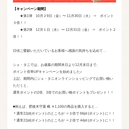
【キャンペーン期間】
★第1弾 10月２9日（金）〜 11月30日（火） ⇒ ポイント
３倍！！
★第2弾 12月１日（水） 〜 12月31日（金） ⇒ ポイント２
倍！！
日頃ご愛顧いただいているお客様へ感謝の気持ちを込めて…
シェ・タニでは、お歳暮の期間本日より12月末日まで、
ポイント倍率UPキャンペーンを始めました♪
上記、期間内にシェ・タニオンラインショッピングでお買い物い
ただくと、
通常ポイントの2倍、3倍でのお買い物ポイントをプレゼント！！
■例えば、肥後木守菓 樵 ￥1,100の商品を購入すると…
＊通常22pt(ポイント) のところが ⇒３倍で 66pt (ポイント) に！！
＊通常22pt(ポイント) のところが ⇒２倍で 44pt (ポイント) に！！