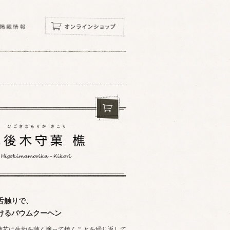
舌触りで、
けるバウムクーヘン
棒芯に生地を薄く塗って焼くことを繰り返して