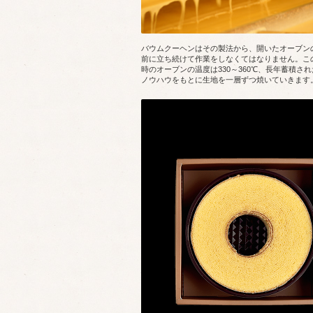
バウムクーヘンはその製法から、開いたオーブン
前に立ち続けて作業をしなくてはなりません。こ
時のオーブンの温度は330～360℃、長年蓄積され
ノウハウをもとに生地を一層ずつ焼いていきます