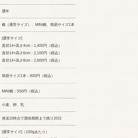
通年
樵（通常サイズ）、MINI樵、簡易サイズ1本
[通常サイズ]
直径14×高さ4cm：
1,400円（税込）
直径14×高さ6cm：
2,100円（税込）
直径14×高さ8cm：
2,800円（税込）
簡易サイズ1本：900円（税込）
MINI樵：550円（税込）
小麦、卵、乳
発送日時点で賞味期限まで残り20日
[通常サイズ]（100gあたり）