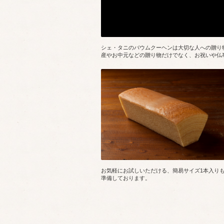
シェ・タニのバウムクーヘンは大切な人への贈り
産やお中元などの贈り物だけでなく、お祝いや仏
お気軽にお試しいただける、簡易サイズ1本入り
準備しております。