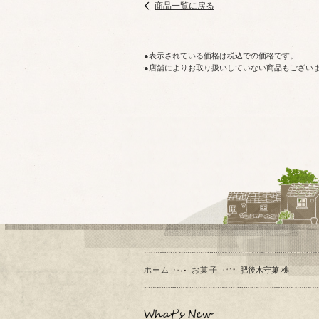
商品一覧に戻る
表示されている価格は税込での価格です。
店舗によりお取り扱いしていない商品もござい
ホーム
お菓子
肥後木守菓 樵