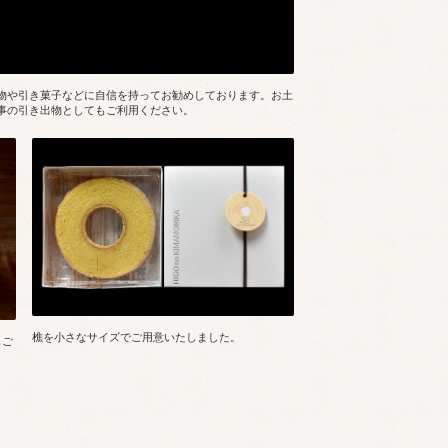
物や引き菓子などに自信を持ってお勧めしております。お土
事の引き出物としてもご利用ください。
樵を小さなサイズでご用意いたしました。
もご