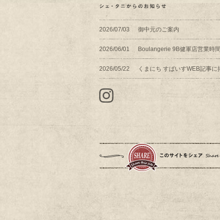
2026/07/03
御中元のご案内
2026/06/01
Boulangerie 9B健軍店営
2026/05/22
くまにち すぱいすWEB記事に