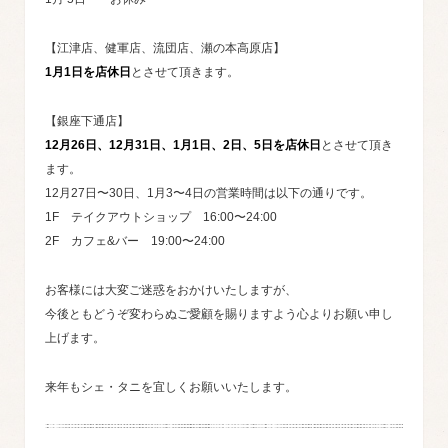
【江津店、健軍店、流団店、瀬の本高原店】
1月1日を店休日
とさせて頂きます。
【銀座下通店】
12月26日、12月31日、1月1日、2日、5日を店休日
とさせて頂き
ます。
12月27日〜30日、1月3〜4日の営業時間は以下の通りです。
1F テイクアウトショップ 16:00〜24:00
2F カフェ&バー 19:00〜24:00
お客様には大変ご迷惑をおかけいたしますが、
今後ともどうぞ変わらぬご愛顧を賜りますよう心よりお願い申し
上げます。
来年もシェ・タニを宜しくお願いいたします。