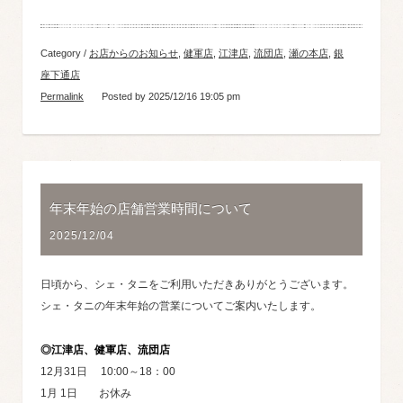
Category /
お店からのお知らせ
,
健軍店
,
江津店
,
流団店
,
瀬の本店
,
銀
座下通店
Permalink
Posted by 2025/12/16 19:05 pm
年末年始の店舗営業時間について
2025/12/04
日頃から、シェ・タニをご利用いただきありがとうございます。
シェ・タニの年末年始の営業についてご案内いたします。
◎江津店、健軍店、流団店
12月31日 10:00～18：00
1月 1日 お休み