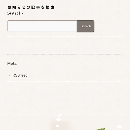
Search
Meta
RSS feed