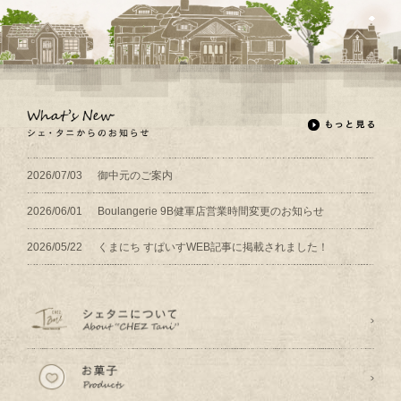
2026/07/03
御中元のご案内
2026/06/01
Boulangerie 9B健軍店営業時間変更のお知らせ
2026/05/22
くまにち すぱいすWEB記事に掲載されました！