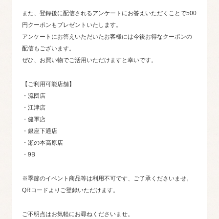
また、登録後に配信されるアンケートにお答えいただくことで500
円クーポンもプレゼントいたします。
アンケートにお答えいただいたお客様には今後お得なクーポンの
配信もございます。
ぜひ、お買い物でご活用いただけますと幸いです。
【ご利用可能店舗】
・流団店
・江津店
・健軍店
・銀座下通店
・瀬の本高原店
・9B
※季節のイベント商品等は利用不可です、ご了承くださいませ。
QRコードよりご登録いただけます。
ご不明点はお気軽にお尋ねくださいませ。