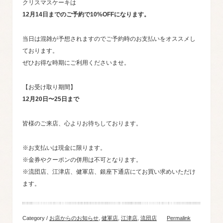
クリスマスケーキは
12月14日までのご予約で10%OFFになります。
当日は混雑が予想されますのでご予約時のお支払いをオススメし
ております。
ぜひお得な時期にご利用くださいませ。
【お受け取り期間】
12月20日〜25日まで
皆様のご来店、心よりお待ちしております。
※お支払いは現金に限ります。
※金券やクーポンの併用は不可となります。
※流団店、江津店、健軍店、銀座下通店にてお買い求めいただけ
ます。
Category /
お店からのお知らせ
,
健軍店
,
江津店
,
流団店
Permalink