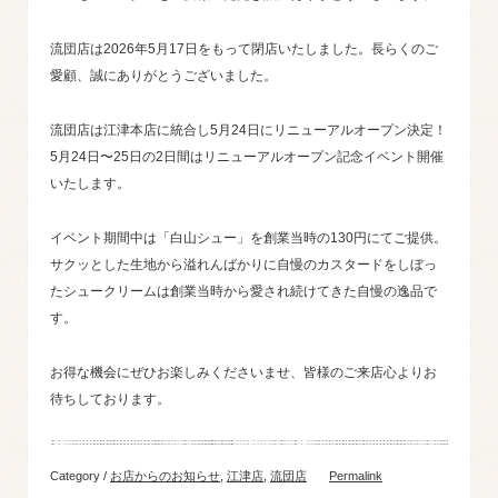
流団店は2026年5月17日をもって閉店いたしました。長らくのご
愛顧、誠にありがとうございました。
流団店は江津本店に統合し5月24日にリニューアルオープン決定！
5月24日〜25日の2日間はリニューアルオープン記念イベント開催
いたします。
イベント期間中は「白山シュー」を創業当時の130円にてご提供。
サクッとした生地から溢れんばかりに自慢のカスタードをしぼっ
たシュークリームは創業当時から愛され続けてきた自慢の逸品で
す。
お得な機会にぜひお楽しみくださいませ、皆様のご来店心よりお
待ちしております。
Category /
お店からのお知らせ
,
江津店
,
流団店
Permalink