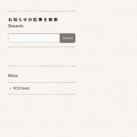
Search
Meta
RSS feed