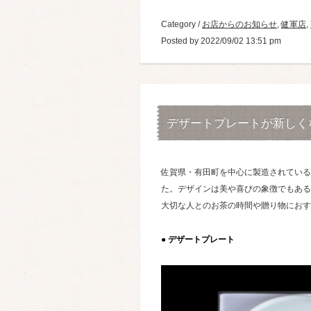
Category /
お店からのお知らせ
,
健軍店
,
Posted by 2022/09/02 13:51 pm
デザートプレートが新しく
佐賀県・有田町を中心に製造されている
た。デザインは美や喜びの象徴でもある
大切な人とのお茶の時間や贈り物におす
● デザートプレート