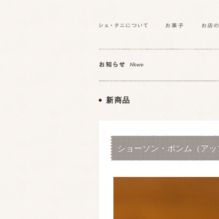
新商品
ショーソン・ポンム（アッ