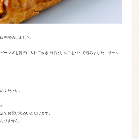
販売開始しました。
ビーンズを贅沢に入れて炊き上げたりんごをパイで包みました。サック
めください。
==
店
でお買い求めいただけます。
おりません。