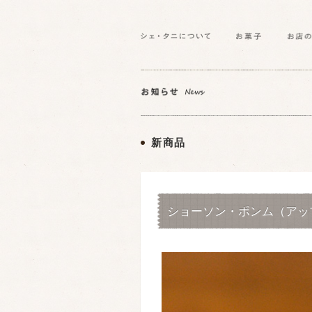
新商品
ショーソン・ポンム（アッ