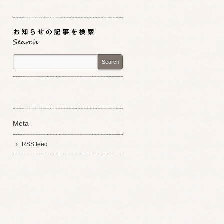
Search
Meta
RSS feed