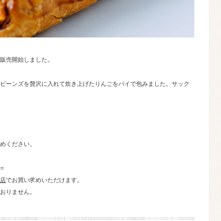
販売開始しました。
ビーンズを贅沢に入れて炊き上げたりんごをパイで包みました。サック
めください。
==
店
でお買い求めいただけます。
おりません。