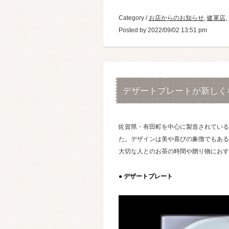
Category /
お店からのお知らせ
,
健軍店
,
Posted by 2022/09/02 13:51 pm
デザートプレートが新しく
佐賀県・有田町を中心に製造されている
た。デザインは美や喜びの象徴でもある
大切な人とのお茶の時間や贈り物におす
● デザートプレート