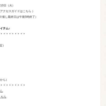
月10日（火）
アクセスガイドはこちら ）
（※催し最終日は午後5時終了）
イテム♪
＊＊＊＊＊＊＊＊＊
限定）
から）
＊＊＊＊＊＊＊＊＊
ら
こちら