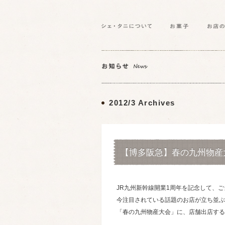
2012/3 Archives
【博多阪急】春の九州物産
JR九州新幹線開業1周年を記念して、
今注目されている話題のお店が立ち並ぶ
「春の九州物産大会」に、店舗出店する