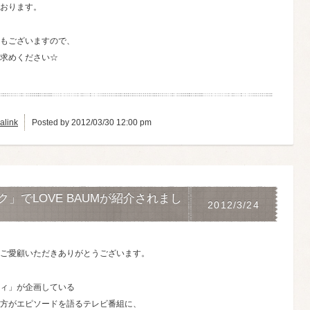
おります。
もございますので、
求めください☆
alink
Posted by 2012/03/30 12:00 pm
」でLOVE BAUMが紹介されまし
2012/3/24
ご愛顧いただきありがとうございます。
ィ」が企画している
方がエピソードを語るテレビ番組に、