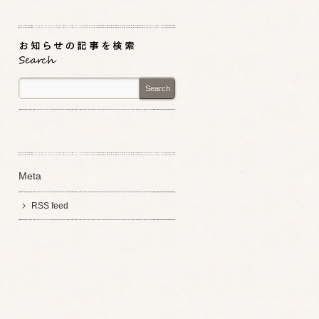
Search
Meta
RSS feed