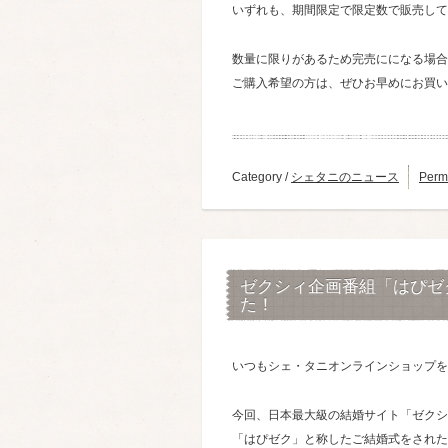
いずれも、期間限定で限定数で販売して
数量に限りがあるため完売にになる場合
ご購入希望の方は、ぜひお早めにお買い
Category /
シェタニのニュース
Perm
ゼクシィ企画番組「はぴゼク
た！
いつもシェ・タニオンラインショップを
今回、日本最大級の結婚サイト「ゼクシ
「はぴゼク」と称したご結婚式をされた