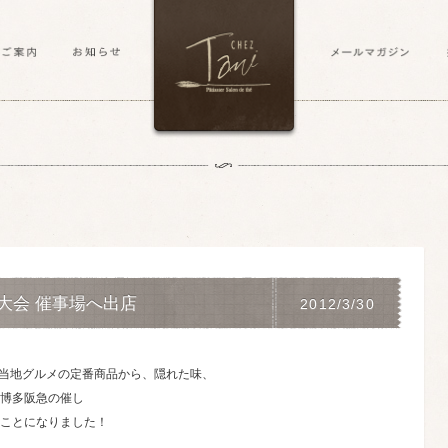
大会 催事場へ出店
2012/3/30
ご当地グルメの定番商品から、隠れた味、
博多阪急の催し
ことになりました！