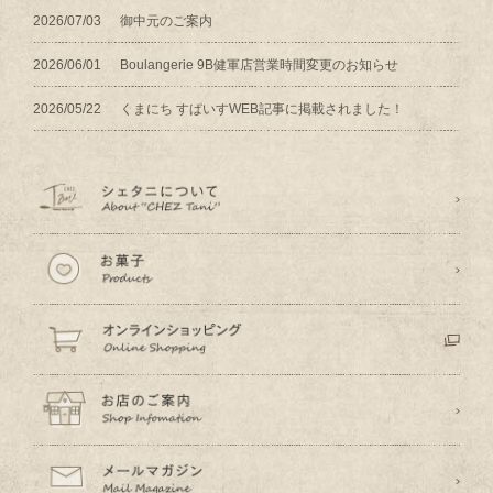
2026/07/03
御中元のご案内
2026/06/01
Boulangerie 9B健軍店営業時間変更のお知らせ
2026/05/22
くまにち すぱいすWEB記事に掲載されました！