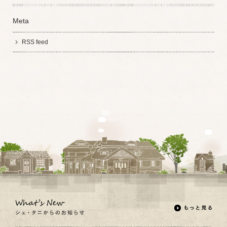
Meta
RSS feed