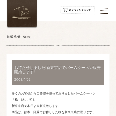
navigation
navigation
navigation
お待たせしました!新東京店でバームクーヘン販売
開始します!
2008/4/02
多くのお客様からご要望を賜っておりましたバームクーヘン
「樵」(きこり)を
新東京店で本日より販売致します。
商品は、熊本・阿蘇でお作りした物を新東京店に送ります。