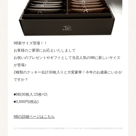
9B新サイズ登場！！
お客様のご要望にお応えいたしまして
お祝いのプレゼントやギフトとして当店人気の9Bに新しいサイズ
が登場♪
2種類のクッキー合計30枚入りと大変豪華！今年のお歳暮にいかが
ですか？
■9B(30枚入:15枚×2)
■3,000円(税込)
9Bの詳細ページはこちら