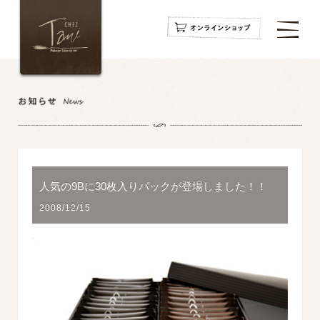
navigation
navigation
navigation
人気の9Bに30枚入りパックが登場しました！！
2008/12/15