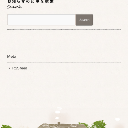
Search
Meta
RSS feed