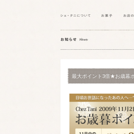
最大ポイント3倍★お歳暮