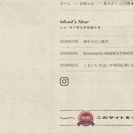
ホーム
お知らせ
最大ポイント3倍
2026/07/03
御中元のご案内
2026/06/01
Boulangerie 9B健軍店営
2026/05/22
くまにち すぱいすWEB記事に