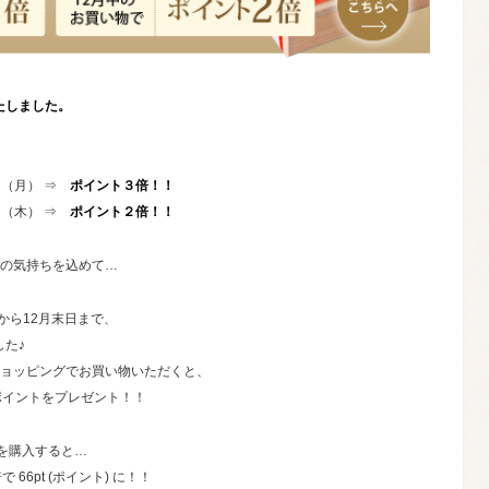
たしました。
日（月） ⇒
ポイント３倍！！
日（木） ⇒
ポイント２倍！！
の気持ちを込めて…
から12月末日まで、
した♪
ョッピングでお買い物いただくと、
ポイントをプレゼント！！
品を購入すると…
 66pt (ポイント) に！！