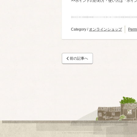
>>ポイントの貯め方・使い方は「ポイ
Category /
オンラインショップ
Perm
前の記事へ