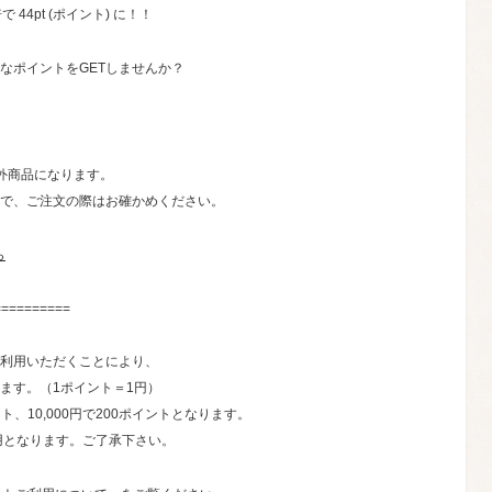
 44pt (ポイント) に！！
なポイントをGETしませんか？
象外商品になります。
で、ご注文の際はお確かめください。
ら
==========
利用いただくことにより、
ます。（1ポイント＝1円）
ント、10,000円で200ポイントとなります。
用となります。ご了承下さい。