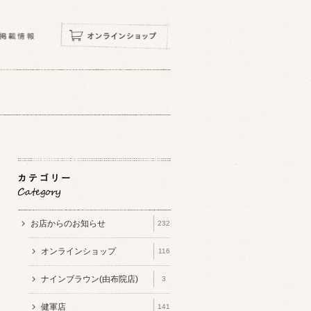
お店からのお知らせ
232
オンラインショップ
116
ナインブラウン(由布院店)
3
健軍店
141