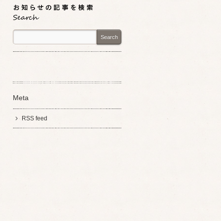
Search
Meta
RSS feed