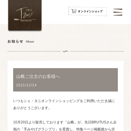
navigation
navigation
navigation
山樵ご注文のお客様へ
2011/12/14
いつもシェ・タニオンラインショッピングをご利用いただき誠に
ありがとうございます。
10月20日より販売しております「山樵」が、先日BRUTUSさん企
画の「手みやげグランプリ」を受賞し、特集ページ掲載後から沢