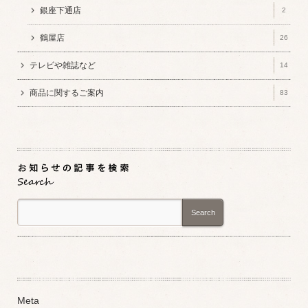
銀座下通店
2
鶴屋店
26
テレビや雑誌など
14
商品に関するご案内
83
Search
Meta