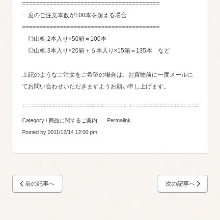
========================================
一度のご注文本数が100本を超える場合
========================================
◎山樵 2本入り×50箱＝100本
◎山樵 3本入り×20箱＋５本入り×15箱＝135本 など
上記のようなご注文をご希望の場合は、お買物前に一度メールに
てお問い合わせいただきますようお願い申し上げます。
Category /
商品に関するご案内
Permalink
Posted by 2011/12/14 12:00 pm
前の記事へ
次の記事へ