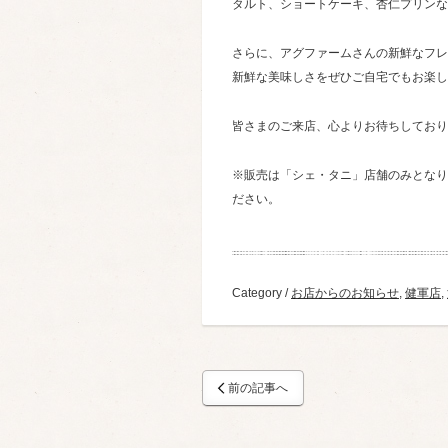
タルト、ショートケーキ、杏仁プリンな
さらに、アグファームさんの新鮮なフレッ
新鮮な美味しさをぜひご自宅でもお楽し
皆さまのご来店、心よりお待ちしており
※販売は「シェ・タニ」店舗のみとなり
ださい。
Category /
お店からのお知らせ
,
健軍店
,
前の記事へ