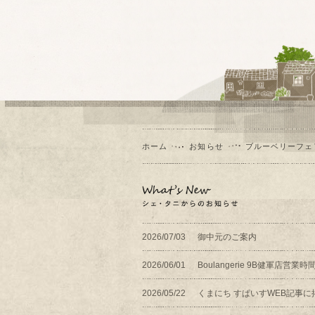
ホーム
お知らせ
ブルーベリーフェ
2026/07/03
御中元のご案内
2026/06/01
Boulangerie 9B健軍店営
2026/05/22
くまにち すぱいすWEB記事に