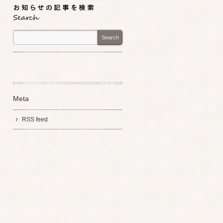
Search
Meta
RSS feed