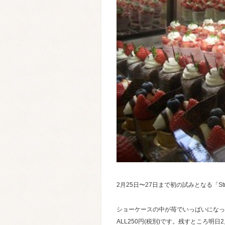
2月25日〜27日まで初の試みとなる「St
ショーケースの中が苺でいっぱいになっ
ALL250円(税別)です。残すところ