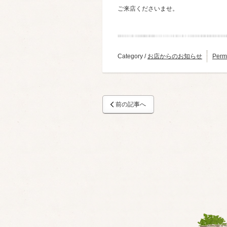
ご来店くださいませ。
Category /
お店からのお知らせ
Perm
前の記事へ