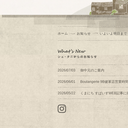
ホーム
お知らせ
いよいよ明日まで
2026/07/03
御中元のご案内
2026/06/01
Boulangerie 9B健軍店営
2026/05/22
くまにち すぱいすWEB記事に