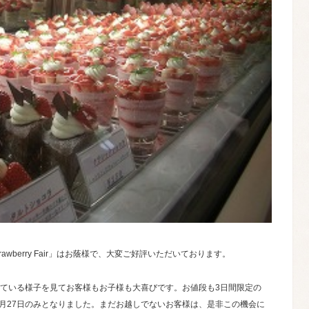
rawberry Fair」はお蔭様で、大変ご好評いただいております。
ている様子を見てお客様もお子様も大喜びです。お値段も3日間限定の
明日2月27日のみとなりました。まだお越しでないお客様は、是非この機会に