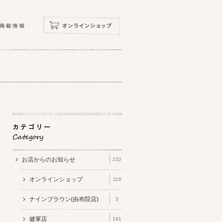
お店からのお知らせ
232
オンラインショップ
116
ナインブラウン(由布院店)
3
健軍店
141