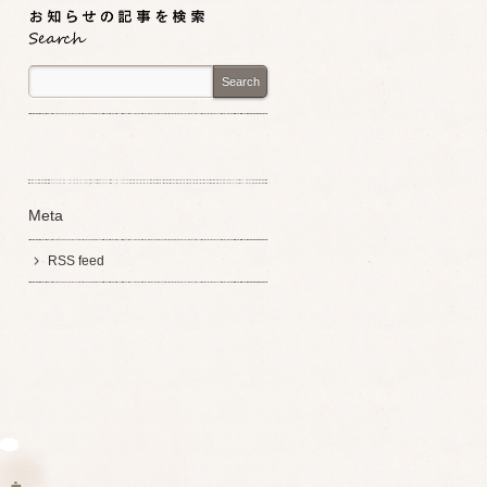
Search
Meta
RSS feed