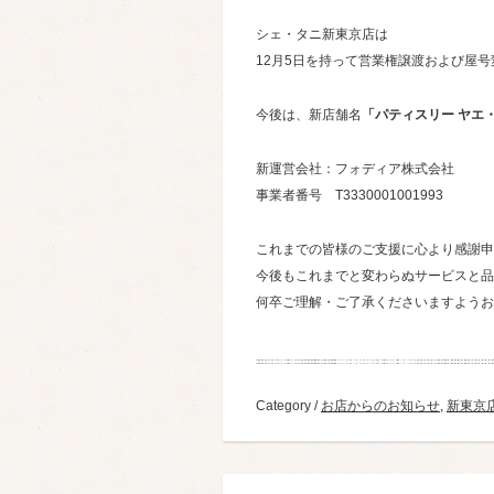
シェ・タニ新東京店は
12月5日を持って営業権譲渡および屋
今後は、新店舗名
「パティスリー ヤエ
新運営会社：フォディア株式会社
事業者番号 T3330001001993
これまでの皆様のご支援に心より感謝申
今後もこれまでと変わらぬサービスと品
何卒ご理解・ご了承くださいますようお
Category /
お店からのお知らせ
,
新東京