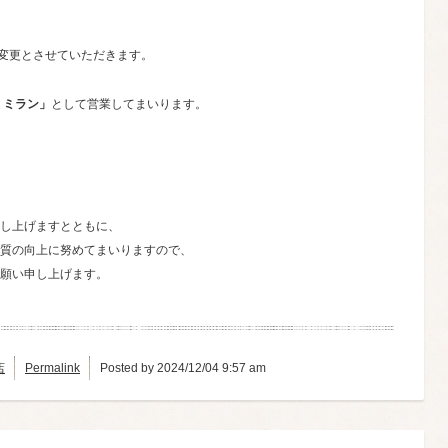
号変更とさせていただきます。
・ミラン」
として営業してまいります。
し上げますとともに、
質の向上に努めてまいりますので、
願い申し上げます。
店
Permalink
Posted by 2024/12/04 9:57 am