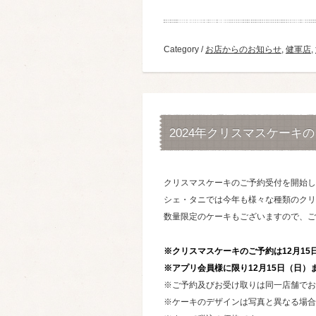
Category /
お店からのお知らせ
,
健軍店
,
2024年クリスマスケーキ
クリスマスケーキのご予約受付を開始し
シェ・タニでは今年も様々な種類のクリ
数量限定のケーキもございますので、ご
※クリスマスケーキのご予約は12月15
※アプリ会員様に限り12月15日（日
※ご予約及びお受け取りは同一店舗でお
※ケーキのデザインは写真と異なる場合