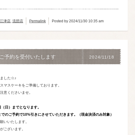
江津店
,
流団店
Permalink
Posted by 2024/11/30 10:35 am
のご予約を受付いたします
2024/11/18
ました☆♪
スマスケーキをご準備しております。
注意くださいませ。
日（日）までとなります。
）までのご予約で10%引きにさせていただきます。（現金決済のみ対象）
願いいたします。
がございます。