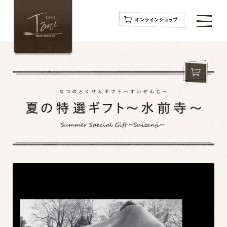
navigation
navigation
navigation