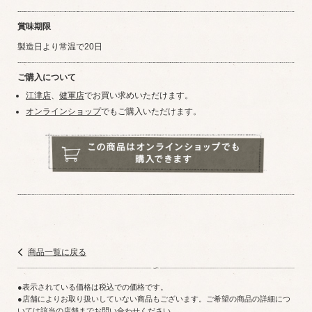
賞味期限
製造日より常温で20日
ご購入について
江津店
、
健軍店
でお買い求めいただけます。
オンラインショップ
でもご購入いただけます。
商品一覧に戻る
表示されている価格は税込での価格です。
店舗によりお取り扱いしていない商品もございます。ご希望の商品の詳細につ
いては該当の店舗までお問い合わせください。