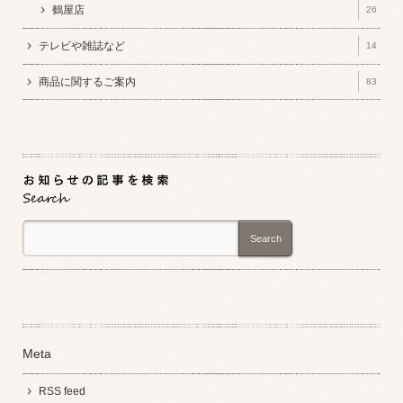
鶴屋店
26
テレビや雑誌など
14
商品に関するご案内
83
Search
Meta
RSS feed