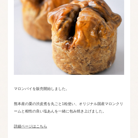
マロンパイを販売開始しました。
熊本産の栗の渋皮煮を丸ごと1粒使い、オリジナル国産マロンクリ
ームと相性の良い塩あんを一緒に包み焼き上げました。
詳細ページはこちら