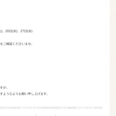
火)、20日(水)、27日(水)
をご確認くださいませ。
すが、
すよう心よりお願い申し上げます。