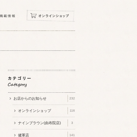
お店からのお知らせ
232
オンラインショップ
116
ナインブラウン(由布院店)
3
健軍店
141