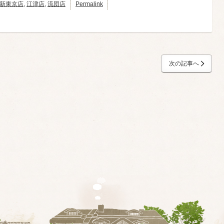
新東京店
,
江津店
,
流団店
Permalink
次の記事へ