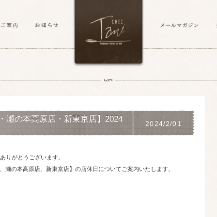
瀬の本高原店・新東京店】2024
2024/2/01
ありがとうございます。
軍店、瀬の本高原店、新東京店】の店休日についてご案内いたします。