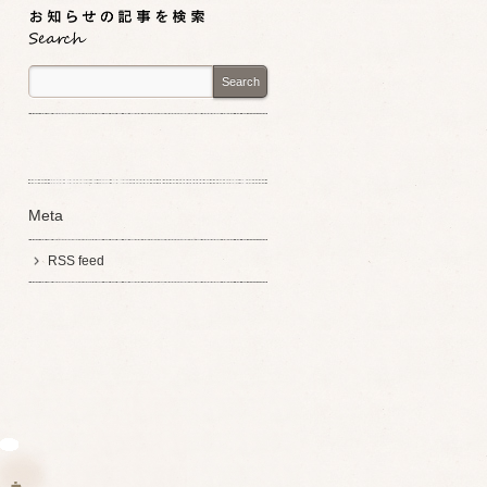
Search
Meta
RSS feed