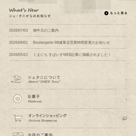
2026/07/03
御中元のご案内
2026/06/01
Boulangerie 9B健軍店営業時間変更のお知らせ
2026/05/22
くまにち すぱいすWEB記事に掲載されました！