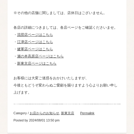
※その他の店舗に関しましては、店休日はございません。
各店の詳細につきましては、各店ページをご確認くださいませ。
・
流団店ページはこちら
・
江津店ページはこちら
・
健軍店ページはこちら
・
瀬の本高原店ページはこちら
・
新東京店ページはこちら
お客様には大変ご迷惑をおかけいたしますが、
今後ともどうぞ変わらぬご愛顧を賜りますよう心よりお願い申し
上げます。
Category /
お店からのお知らせ
,
新東京店
Permalink
Posted by 2024/08/01 13:50 pm