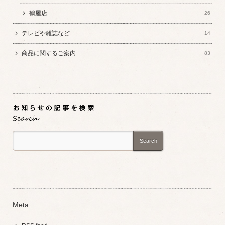
鶴屋店
26
テレビや雑誌など
14
商品に関するご案内
83
Search
Meta