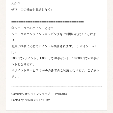
んか？
ぜひ、この機会お見逃しなく♪
=========================================
◎シェ・タニのポイントとは？
シェ・タオニンラインショッピングをご利用いただくことによ
り、
お買い物額に応じてポイントが換算されます。（1ポイント＝1
円）
100円で2ポイント、1,000円で20ポイント、10,000円で200ポイ
ントとなります。
※ポイントサービスはWebのみでのご利用となります。ご了承下
さい。
Category /
オンラインショップ
Permalink
Posted by 2012/06/19 17:41 pm