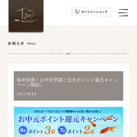
navigation
navigation
navigation
毎年恒例！お中元早期ご注文ポイント還元キャン
ペーン開始♪
2012/6/19