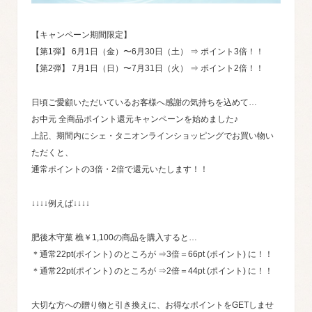
【キャンペーン期間限定】
【第1弾】 6月1日（金）〜6月30日（土） ⇒ ポイント3倍！！
【第2弾】 7月1日（日）〜7月31日（火） ⇒ ポイント2倍！！
日頃ご愛顧いただいているお客様へ感謝の気持ちを込めて…
お中元 全商品ポイント還元キャンペーンを始めました♪
上記、期間内にシェ・タニオンラインショッピングでお買い物い
ただくと、
通常ポイントの3倍・2倍で還元いたします！！
↓↓↓↓例えば↓↓↓↓
肥後木守菓 樵￥1,100の商品を購入すると…
＊通常22pt(ポイント) のところが ⇒3倍＝66pt (ポイント) に！！
＊通常22pt(ポイント) のところが ⇒2倍＝44pt (ポイント) に！！
大切な方への贈り物と引き換えに、お得なポイントをGETしませ