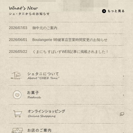
2026/07/03
御中元のご案内
2026/06/01
Boulangerie 9B健軍店営業時間変更のお知らせ
2026/05/22
くまにち すぱいすWEB記事に掲載されました！