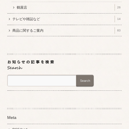
鶴屋店
26
テレビや雑誌など
14
商品に関するご案内
83
Search
Meta