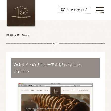
navigation
navigation
navigation
Webサイトのリニューアルを行いました。
2012/6/07